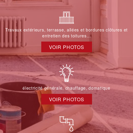
Travaux extérieurs, terrasse, allées et bordures clôtures et
entretien des toitures...
VOIR PHOTOS
électricité générale, chauffage, domatique
VOIR PHOTOS