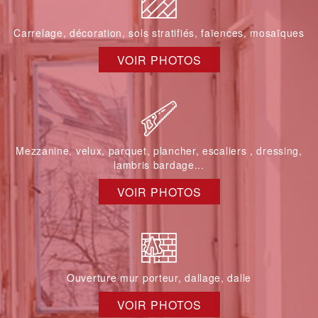
Carrelage, décoration, sols stratifiés, faïences, mosaïques
VOIR PHOTOS
Mezzanine, velux, parquet, plancher, escaliers , dressing,
lambris bardage...
VOIR PHOTOS
Ouverture mur porteur, dallage, dalle
VOIR PHOTOS