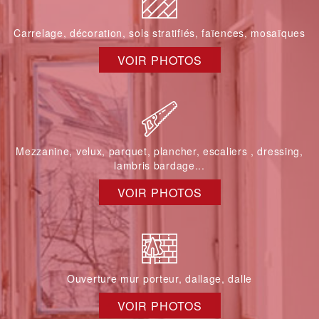
Carrelage, décoration, sols stratifiés, faïences, mosaïques
VOIR PHOTOS
Mezzanine, velux, parquet, plancher, escaliers , dressing,
lambris bardage...
VOIR PHOTOS
Ouverture mur porteur, dallage, dalle
VOIR PHOTOS