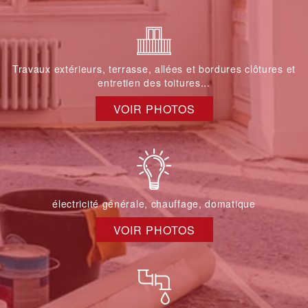
Travaux extérieurs, terrasse, allées et bordures clôtures et
entretien des toitures...
VOIR PHOTOS
électricité générale, chauffage, domatique
VOIR PHOTOS