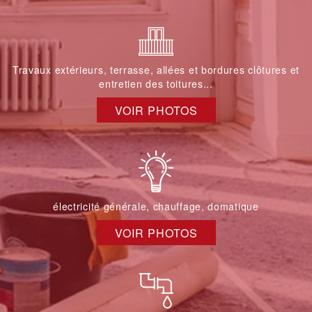
Travaux extérieurs, terrasse, allées et bordures clôtures et
entretien des toitures...
VOIR PHOTOS
électricité générale, chauffage, domatique
VOIR PHOTOS