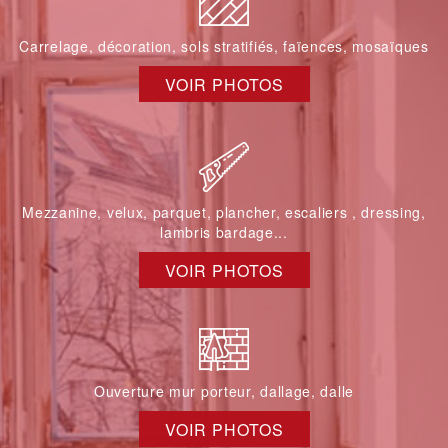
Carrelage, décoration, sols stratifiés, faïences, mosaïques
VOIR PHOTOS
Mezzanine, velux, parquet, plancher, escaliers , dressing,
lambris bardage...
VOIR PHOTOS
Ouverture mur porteur, dallage, dalle
VOIR PHOTOS