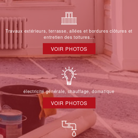
Travaux extérieurs, terrasse, allées et bordures clôtures et
entretien des toitures...
VOIR PHOTOS
électricité générale, chauffage, domatique
VOIR PHOTOS