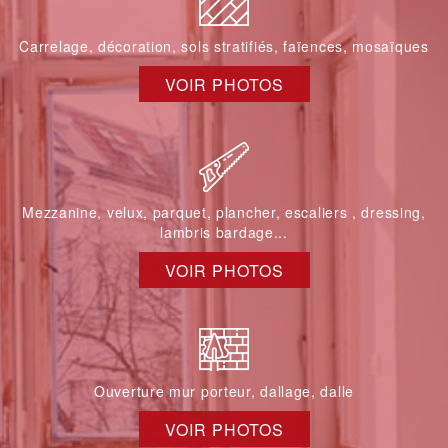
Carrelage, décoration, sols stratifiés, faïences, mosaïques
VOIR PHOTOS
Mezzanine, velux, parquet, plancher, escaliers , dressing,
lambris bardage...
VOIR PHOTOS
Ouverture mur porteur, dallage, dalle
VOIR PHOTOS