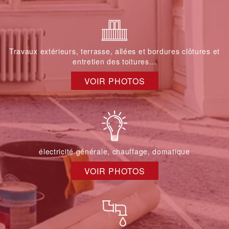
Travaux extérieurs, terrasse, allées et bordures clôtures et
entretien des toitures...
VOIR PHOTOS
électricité générale, chauffage, domatique
VOIR PHOTOS