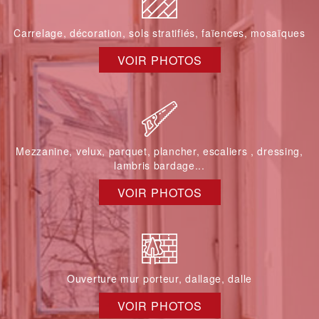
Carrelage, décoration, sols stratifiés, faïences, mosaïques
VOIR PHOTOS
Mezzanine, velux, parquet, plancher, escaliers , dressing,
lambris bardage...
VOIR PHOTOS
Ouverture mur porteur, dallage, dalle
VOIR PHOTOS