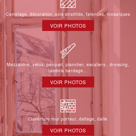
Carrelage, décoration, sols stratifiés, faïences, mosaïques
VOIR PHOTOS
Mezzanine, velux, parquet, plancher, escaliers , dressing,
lambris bardage...
VOIR PHOTOS
Ouverture mur porteur, dallage, dalle
VOIR PHOTOS