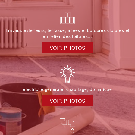
Travaux extérieurs, terrasse, allées et bordures clôtures et
entretien des toitures...
VOIR PHOTOS
électricité générale, chauffage, domatique
VOIR PHOTOS