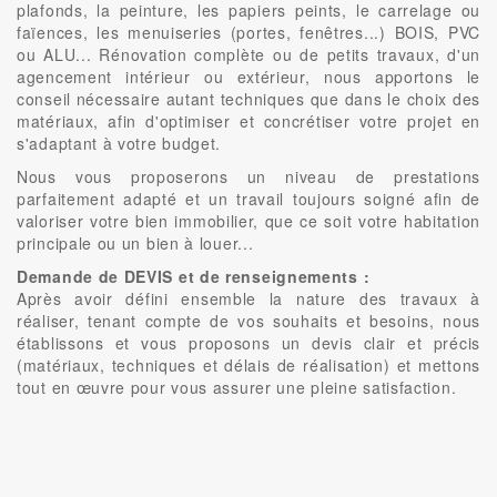
plafonds, la peinture, les papiers peints, le carrelage ou
faïences, les menuiseries (portes, fenêtres...) BOIS, PVC
ou ALU... Rénovation complète ou de petits travaux, d'un
agencement intérieur ou extérieur, nous apportons le
conseil nécessaire autant techniques que dans le choix des
matériaux, afin d'optimiser et concrétiser votre projet en
s'adaptant à votre budget.
Nous vous proposerons un niveau de prestations
parfaitement adapté et un travail toujours soigné afin de
valoriser votre bien immobilier, que ce soit votre habitation
principale ou un bien à louer...
Demande de DEVIS et de renseignements :
Après avoir défini ensemble la nature des travaux à
réaliser, tenant compte de vos souhaits et besoins, nous
établissons et vous proposons un devis clair et précis
(matériaux, techniques et délais de réalisation) et mettons
tout en œuvre pour vous assurer une pleine satisfaction.