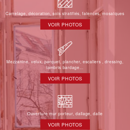
Carrelage, décoration, sols stratifiés, faïences, mosaïques
VOIR PHOTOS
Mezzanine, velux, parquet, plancher, escaliers , dressing,
lambris bardage...
VOIR PHOTOS
Ouverture mur porteur, dallage, dalle
VOIR PHOTOS