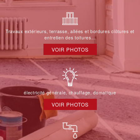
Travaux extérieurs, terrasse, allées et bordures clôtures et
entretien des toitures...
VOIR PHOTOS
électricité générale, chauffage, domatique
VOIR PHOTOS