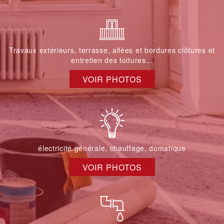
Travaux extérieurs, terrasse, allées et bordures clôtures et
entretien des toitures...
VOIR PHOTOS
électricité générale, chauffage, domatique
VOIR PHOTOS