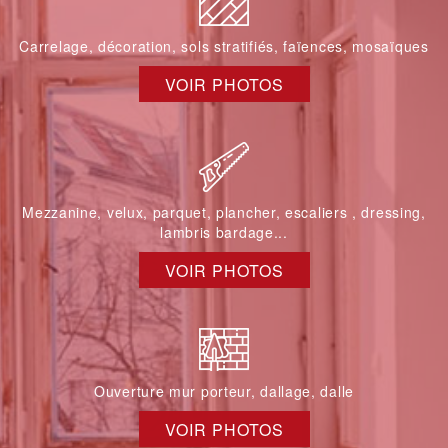
Carrelage, décoration, sols stratifiés, faïences, mosaïques
VOIR PHOTOS
Mezzanine, velux, parquet, plancher, escaliers , dressing,
lambris bardage...
VOIR PHOTOS
Ouverture mur porteur, dallage, dalle
VOIR PHOTOS