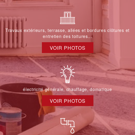
Travaux extérieurs, terrasse, allées et bordures clôtures et
entretien des toitures...
VOIR PHOTOS
électricité générale, chauffage, domatique
VOIR PHOTOS