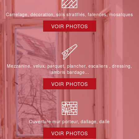
Carrelage, décoration, sols stratifiés, faïences, mosaïques
VOIR PHOTOS
Mezzanine, velux, parquet, plancher, escaliers , dressing,
lambris bardage...
VOIR PHOTOS
Ouverture mur porteur, dallage, dalle
VOIR PHOTOS