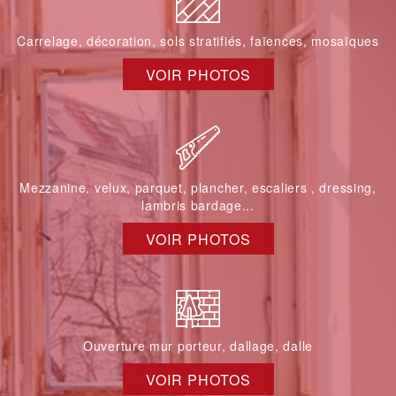
Carrelage, décoration, sols stratifiés, faïences, mosaïques
VOIR PHOTOS
Mezzanine, velux, parquet, plancher, escaliers , dressing,
lambris bardage...
VOIR PHOTOS
Ouverture mur porteur, dallage, dalle
VOIR PHOTOS