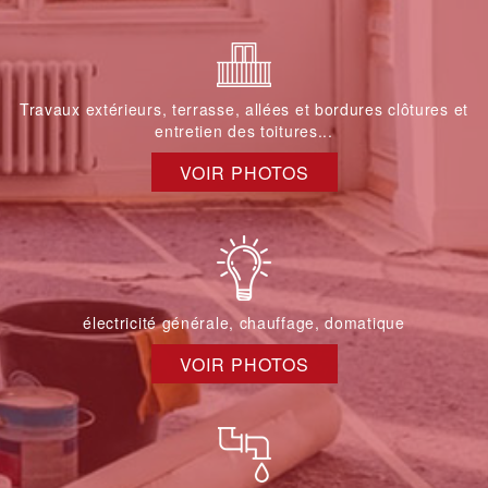
Travaux extérieurs, terrasse, allées et bordures clôtures et
entretien des toitures...
VOIR PHOTOS
électricité générale, chauffage, domatique
VOIR PHOTOS