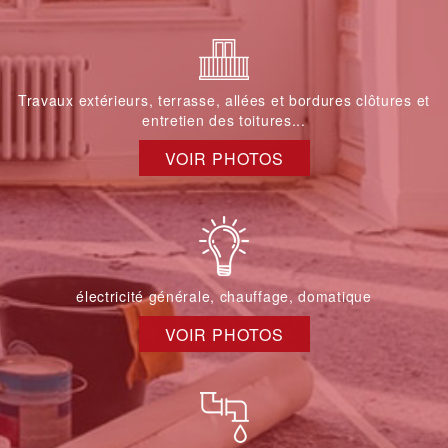
Travaux extérieurs, terrasse, allées et bordures clôtures et
entretien des toitures...
VOIR PHOTOS
électricité générale, chauffage, domatique
VOIR PHOTOS