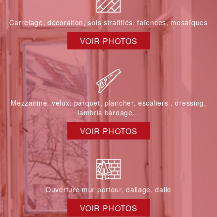
Carrelage, décoration, sols stratifiés, faïences, mosaïques
VOIR PHOTOS
Mezzanine, velux, parquet, plancher, escaliers , dressing,
lambris bardage...
VOIR PHOTOS
Ouverture mur porteur, dallage, dalle
VOIR PHOTOS