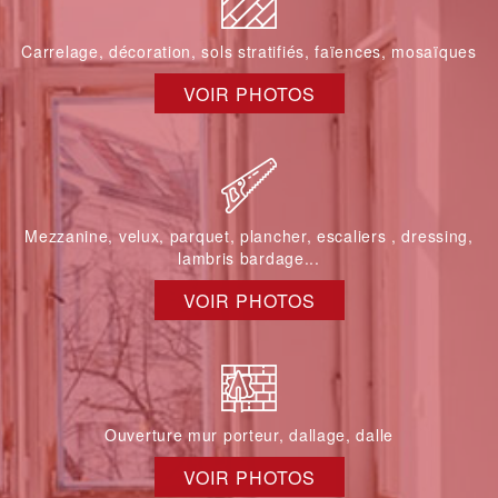
Carrelage, décoration, sols stratifiés, faïences, mosaïques
VOIR PHOTOS
Mezzanine, velux, parquet, plancher, escaliers , dressing,
lambris bardage...
VOIR PHOTOS
Ouverture mur porteur, dallage, dalle
VOIR PHOTOS