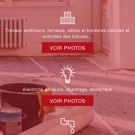
Travaux extérieurs, terrasse, allées et bordures clôtures et
entretien des toitures...
VOIR PHOTOS
électricité générale, chauffage, domatique
VOIR PHOTOS