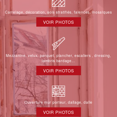
Carrelage, décoration, sols stratifiés, faïences, mosaïques
VOIR PHOTOS
Mezzanine, velux, parquet, plancher, escaliers , dressing,
lambris bardage...
VOIR PHOTOS
Ouverture mur porteur, dallage, dalle
VOIR PHOTOS