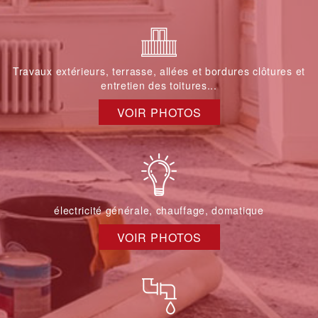
Travaux extérieurs, terrasse, allées et bordures clôtures et
entretien des toitures...
VOIR PHOTOS
électricité générale, chauffage, domatique
VOIR PHOTOS