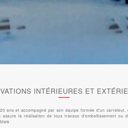
VATIONS INTÉRIEURES ET EXTÉRI
0 ans et accompagné par son équipe formée d'un carreleur, d'u
us assure la réalisation de tous travaux d'embellissement ou d
blais