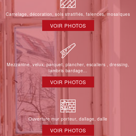
Carrelage, décoration, sols stratifiés, faïences, mosaïques
VOIR PHOTOS
Mezzanine, velux, parquet, plancher, escaliers , dressing,
lambris bardage...
VOIR PHOTOS
Ouverture mur porteur, dallage, dalle
VOIR PHOTOS