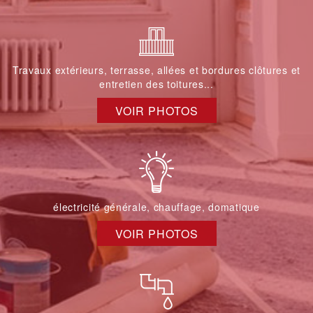
Travaux extérieurs, terrasse, allées et bordures clôtures et
entretien des toitures...
VOIR PHOTOS
électricité générale, chauffage, domatique
VOIR PHOTOS