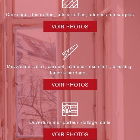
Carrelage, décoration, sols stratifiés, faïences, mosaïques
VOIR PHOTOS
Mezzanine, velux, parquet, plancher, escaliers , dressing,
lambris bardage...
VOIR PHOTOS
Ouverture mur porteur, dallage, dalle
VOIR PHOTOS