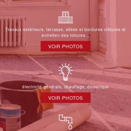
Travaux extérieurs, terrasse, allées et bordures clôtures et
entretien des toitures...
VOIR PHOTOS
électricité générale, chauffage, domatique
VOIR PHOTOS