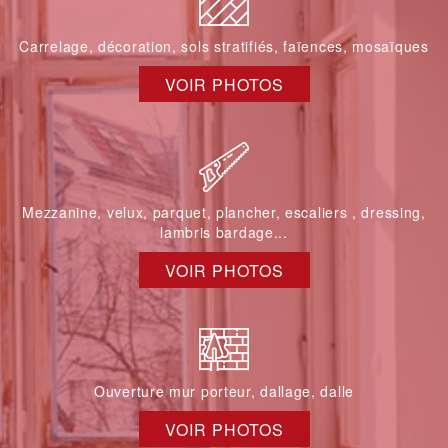
Carrelage, décoration, sols stratifiés, faïences, mosaïques
VOIR PHOTOS
Mezzanine, velux, parquet, plancher, escaliers , dressing,
lambris bardage...
VOIR PHOTOS
Ouverture mur porteur, dallage, dalle
VOIR PHOTOS