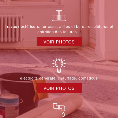
Travaux extérieurs, terrasse, allées et bordures clôtures et
entretien des toitures...
VOIR PHOTOS
électricité générale, chauffage, domatique
VOIR PHOTOS