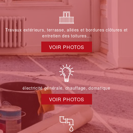
Travaux extérieurs, terrasse, allées et bordures clôtures et
entretien des toitures...
VOIR PHOTOS
électricité générale, chauffage, domatique
VOIR PHOTOS