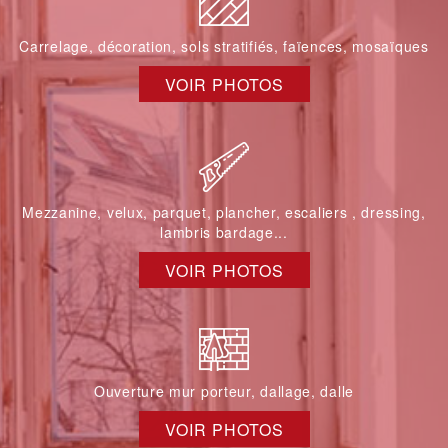
Carrelage, décoration, sols stratifiés, faïences, mosaïques
VOIR PHOTOS
Mezzanine, velux, parquet, plancher, escaliers , dressing,
lambris bardage...
VOIR PHOTOS
Ouverture mur porteur, dallage, dalle
VOIR PHOTOS