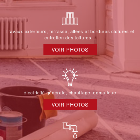
Travaux extérieurs, terrasse, allées et bordures clôtures et
entretien des toitures...
VOIR PHOTOS
électricité générale, chauffage, domatique
VOIR PHOTOS