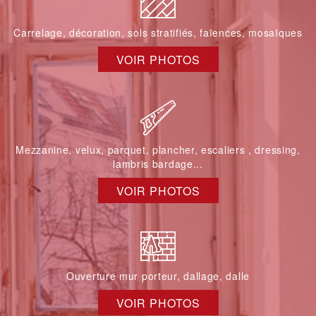
Carrelage, décoration, sols stratifiés, faïences, mosaïques
VOIR PHOTOS
Mezzanine, velux, parquet, plancher, escaliers , dressing,
lambris bardage...
VOIR PHOTOS
Ouverture mur porteur, dallage, dalle
VOIR PHOTOS