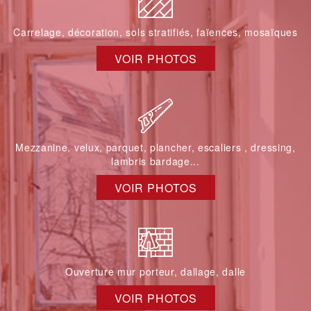
Carrelage, décoration, sols stratifiés, faïences, mosaïques
VOIR PHOTOS
Mezzanine, velux, parquet, plancher, escaliers , dressing,
lambris bardage...
VOIR PHOTOS
Ouverture mur porteur, dallage, dalle
VOIR PHOTOS