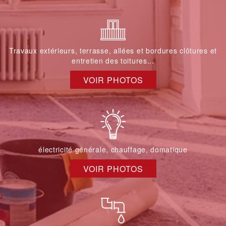
Travaux extérieurs, terrasse, allées et bordures clôtures et
entretien des toitures...
VOIR PHOTOS
électricité générale, chauffage, domatique
VOIR PHOTOS