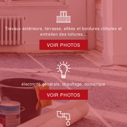
Travaux extérieurs, terrasse, allées et bordures clôtures et
entretien des toitures...
VOIR PHOTOS
électricité générale, chauffage, domatique
VOIR PHOTOS