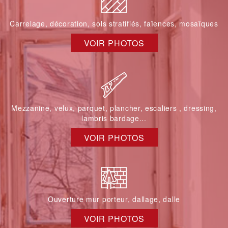
Carrelage, décoration, sols stratifiés, faïences, mosaïques
VOIR PHOTOS
Mezzanine, velux, parquet, plancher, escaliers , dressing,
lambris bardage...
VOIR PHOTOS
Ouverture mur porteur, dallage, dalle
VOIR PHOTOS