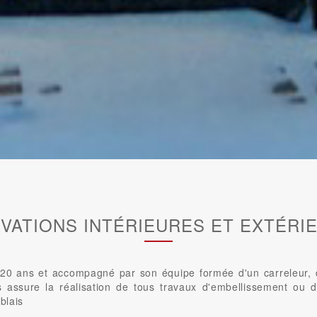
VATIONS INTÉRIEURES ET EXTÉRI
0 ans et accompagné par son équipe formée d'un carreleur, d'u
us assure la réalisation de tous travaux d'embellissement ou d
blais