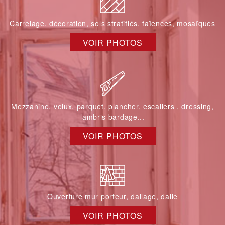
Carrelage, décoration, sols stratifiés, faïences, mosaïques
VOIR PHOTOS
Mezzanine, velux, parquet, plancher, escaliers , dressing,
lambris bardage...
VOIR PHOTOS
Ouverture mur porteur, dallage, dalle
VOIR PHOTOS