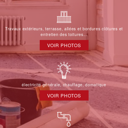
Travaux extérieurs, terrasse, allées et bordures clôtures et
entretien des toitures...
VOIR PHOTOS
électricité générale, chauffage, domatique
VOIR PHOTOS