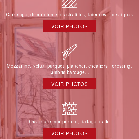
Carrelage, décoration, sols stratifiés, faïences, mosaïques
VOIR PHOTOS
Mezzanine, velux, parquet, plancher, escaliers , dressing,
lambris bardage...
VOIR PHOTOS
Ouverture mur porteur, dallage, dalle
VOIR PHOTOS