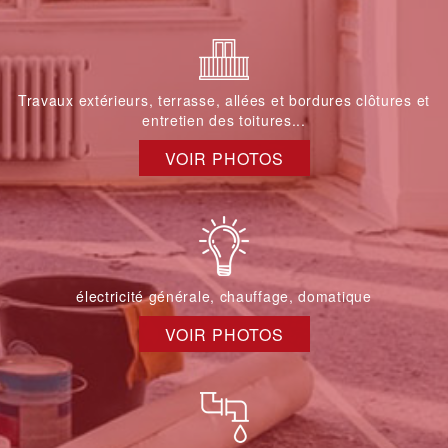
Travaux extérieurs, terrasse, allées et bordures clôtures et
entretien des toitures...
VOIR PHOTOS
électricité générale, chauffage, domatique
VOIR PHOTOS