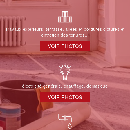
Travaux extérieurs, terrasse, allées et bordures clôtures et
entretien des toitures...
VOIR PHOTOS
électricité générale, chauffage, domatique
VOIR PHOTOS