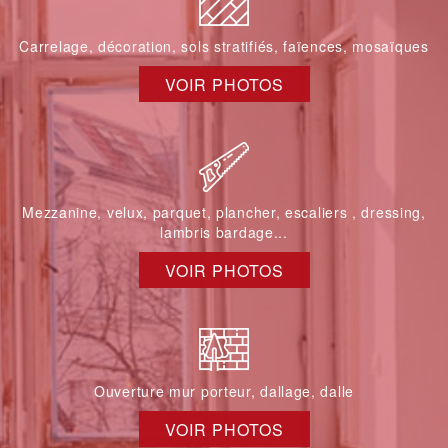
Carrelage, décoration, sols stratifiés, faïences, mosaïques
VOIR PHOTOS
Mezzanine, velux, parquet, plancher, escaliers , dressing,
lambris bardage...
VOIR PHOTOS
Ouverture mur porteur, dallage, dalle
VOIR PHOTOS