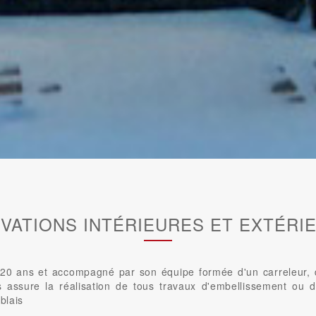
VATIONS INTÉRIEURES ET EXTÉRI
0 ans et accompagné par son équipe formée d'un carreleur, d'u
us assure la réalisation de tous travaux d'embellissement ou d
blais