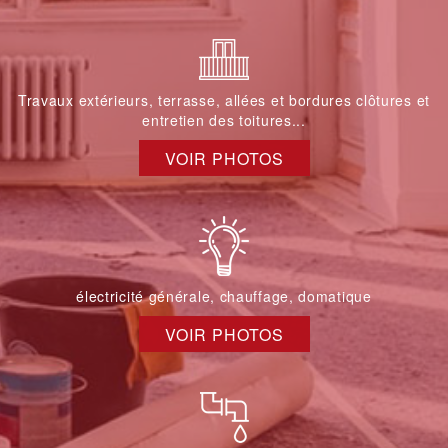
Travaux extérieurs, terrasse, allées et bordures clôtures et
entretien des toitures...
VOIR PHOTOS
électricité générale, chauffage, domatique
VOIR PHOTOS