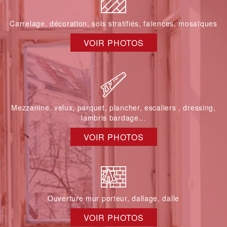
Carrelage, décoration, sols stratifiés, faïences, mosaïques
VOIR PHOTOS
Mezzanine, velux, parquet, plancher, escaliers , dressing,
lambris bardage...
VOIR PHOTOS
Ouverture mur porteur, dallage, dalle
VOIR PHOTOS