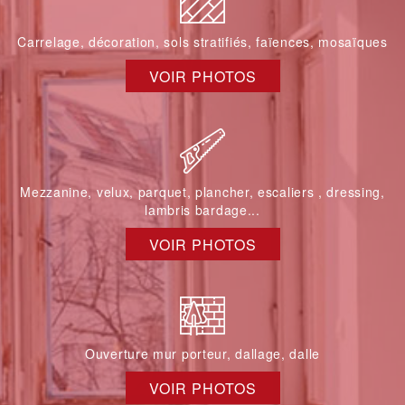
Carrelage, décoration, sols stratifiés, faïences, mosaïques
VOIR PHOTOS
Mezzanine, velux, parquet, plancher, escaliers , dressing,
lambris bardage...
VOIR PHOTOS
Ouverture mur porteur, dallage, dalle
VOIR PHOTOS