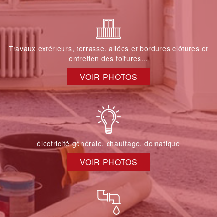
Travaux extérieurs, terrasse, allées et bordures clôtures et
entretien des toitures...
VOIR PHOTOS
électricité générale, chauffage, domatique
VOIR PHOTOS