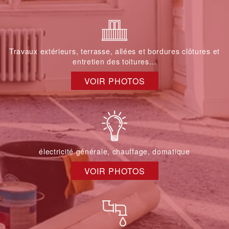
Travaux extérieurs, terrasse, allées et bordures clôtures et
entretien des toitures...
VOIR PHOTOS
électricité générale, chauffage, domatique
VOIR PHOTOS