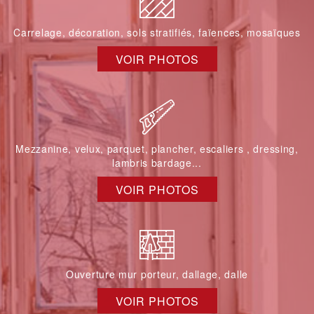
Carrelage, décoration, sols stratifiés, faïences, mosaïques
VOIR PHOTOS
Mezzanine, velux, parquet, plancher, escaliers , dressing,
lambris bardage...
VOIR PHOTOS
Ouverture mur porteur, dallage, dalle
VOIR PHOTOS