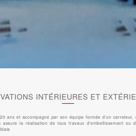
VATIONS INTÉRIEURES ET EXTÉRI
0 ans et accompagné par son équipe formée d'un carreleur, d'u
us assure la réalisation de tous travaux d'embellissement ou d
blais