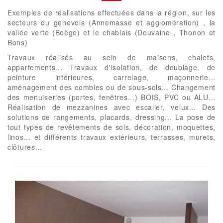
Exemples de réalisations effectuées dans la région, sur les
secteurs du genevois (Annemasse et agglomération) , la
vallée verte (Boège) et le chablais (Douvaine , Thonon et
Bons)
Travaux réalisés au sein de maisons, chalets,
appartements... Travaux d'isolation, de doublage, de
peinture intérieures, carrelage, maçonnerie...
aménagement des combles ou de sous-sols... Changement
des menuiseries (portes, fenêtres...) BOIS, PVC ou ALU...
Réalisation de mezzanines avec escalier, velux... Des
solutions de rangements, placards, dressing... La pose de
tout types de revêtements de sols, décoration, moquettes,
linos... et différents travaux extérieurs, terrasses, murets,
clôtures...