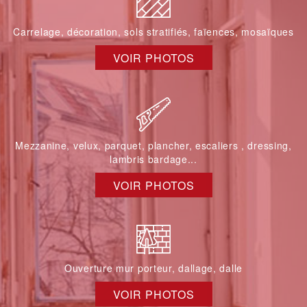
Carrelage, décoration, sols stratifiés, faïences, mosaïques
VOIR PHOTOS
Mezzanine, velux, parquet, plancher, escaliers , dressing,
lambris bardage...
VOIR PHOTOS
Ouverture mur porteur, dallage, dalle
VOIR PHOTOS