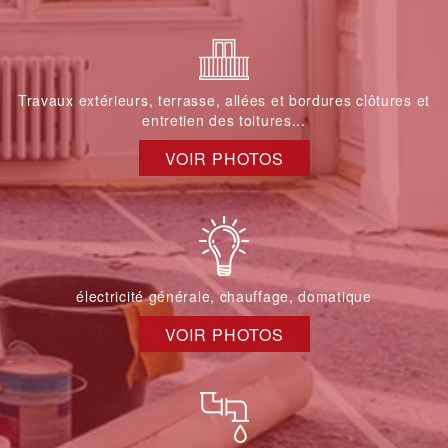
Travaux extérieurs, terrasse, allées et bordures clôtures et
entretien des toitures...
VOIR PHOTOS
électricité générale, chauffage, domatique
VOIR PHOTOS