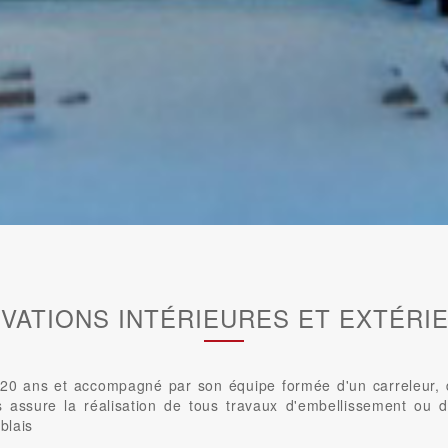
VATIONS INTÉRIEURES ET EXTÉRI
0 ans et accompagné par son équipe formée d'un carreleur, d'u
us assure la réalisation de tous travaux d'embellissement ou d
blais