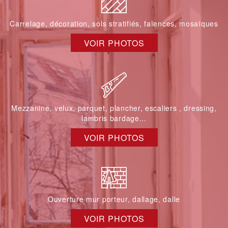
Carrelage, décoration, sols stratifiés, faïences, mosaïques
VOIR PHOTOS
Mezzanine, velux, parquet, plancher, escaliers , dressing,
lambris bardage...
VOIR PHOTOS
Ouverture mur porteur, dallage, dalle
VOIR PHOTOS