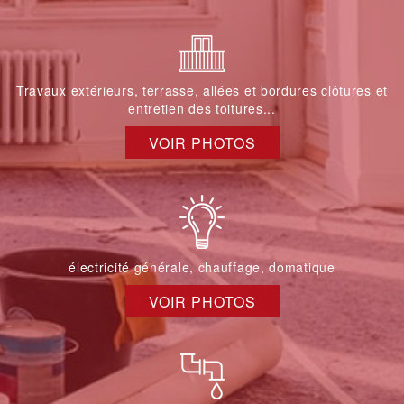
Travaux extérieurs, terrasse, allées et bordures clôtures et
entretien des toitures...
VOIR PHOTOS
électricité générale, chauffage, domatique
VOIR PHOTOS