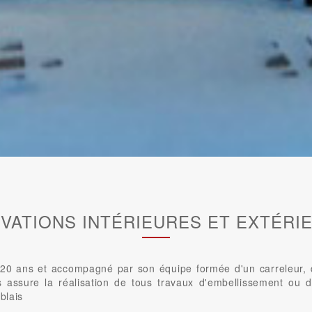
VATIONS INTÉRIEURES ET EXTÉRI
0 ans et accompagné par son équipe formée d'un carreleur, d'u
us assure la réalisation de tous travaux d'embellissement ou d
blais