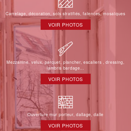
Carrelage, décoration, sols stratifiés, faïences, mosaïques
VOIR PHOTOS
Mezzanine, velux, parquet, plancher, escaliers , dressing,
lambris bardage...
VOIR PHOTOS
Ouverture mur porteur, dallage, dalle
VOIR PHOTOS