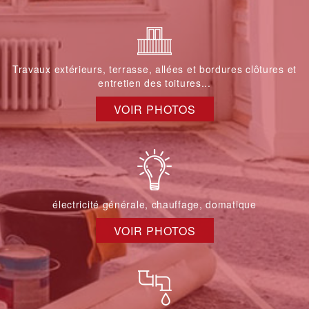
Travaux extérieurs, terrasse, allées et bordures clôtures et
entretien des toitures...
VOIR PHOTOS
électricité générale, chauffage, domatique
VOIR PHOTOS