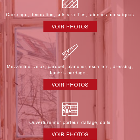
Carrelage, décoration, sols stratifiés, faïences, mosaïques
VOIR PHOTOS
Mezzanine, velux, parquet, plancher, escaliers , dressing,
lambris bardage...
VOIR PHOTOS
Ouverture mur porteur, dallage, dalle
VOIR PHOTOS