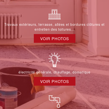
Travaux extérieurs, terrasse, allées et bordures clôtures et
entretien des toitures...
VOIR PHOTOS
électricité générale, chauffage, domatique
VOIR PHOTOS