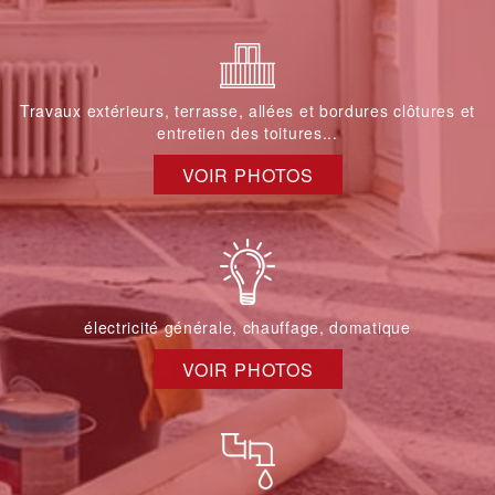
Travaux extérieurs, terrasse, allées et bordures clôtures et
entretien des toitures...
VOIR PHOTOS
électricité générale, chauffage, domatique
VOIR PHOTOS