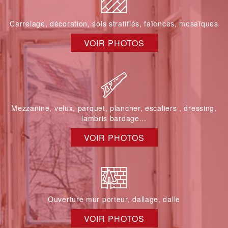
Carrelage, décoration, sols stratifiés, faïences, mosaïques
VOIR PHOTOS
Mezzanine, velux, parquet, plancher, escaliers , dressing,
lambris bardage...
VOIR PHOTOS
Ouverture mur porteur, dallage, dalle
VOIR PHOTOS