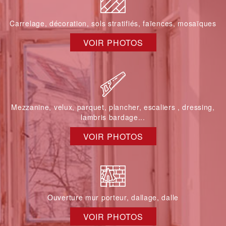
Carrelage, décoration, sols stratifiés, faïences, mosaïques
VOIR PHOTOS
Mezzanine, velux, parquet, plancher, escaliers , dressing,
lambris bardage...
VOIR PHOTOS
Ouverture mur porteur, dallage, dalle
VOIR PHOTOS