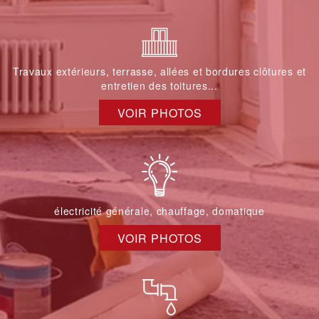
Travaux extérieurs, terrasse, allées et bordures clôtures et
entretien des toitures...
VOIR PHOTOS
électricité générale, chauffage, domatique
VOIR PHOTOS