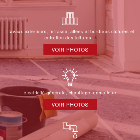
Travaux extérieurs, terrasse, allées et bordures clôtures et
entretien des toitures...
VOIR PHOTOS
électricité générale, chauffage, domatique
VOIR PHOTOS