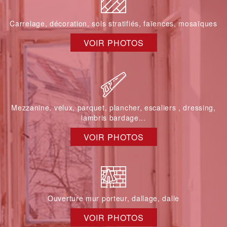
Carrelage, décoration, sols stratifiés, faïences, mosaïques
VOIR PHOTOS
Mezzanine, velux, parquet, plancher, escaliers , dressing,
lambris bardage...
VOIR PHOTOS
Ouverture mur porteur, dallage, dalle
VOIR PHOTOS