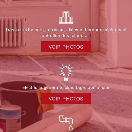
Travaux extérieurs, terrasse, allées et bordures clôtures et
entretien des toitures...
VOIR PHOTOS
électricité générale, chauffage, domatique
VOIR PHOTOS