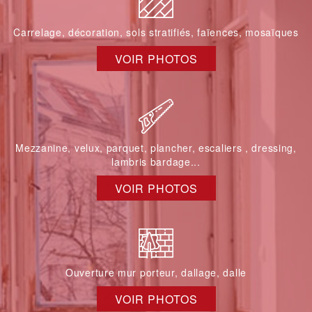
Carrelage, décoration, sols stratifiés, faïences, mosaïques
VOIR PHOTOS
Mezzanine, velux, parquet, plancher, escaliers , dressing,
lambris bardage...
VOIR PHOTOS
Ouverture mur porteur, dallage, dalle
VOIR PHOTOS