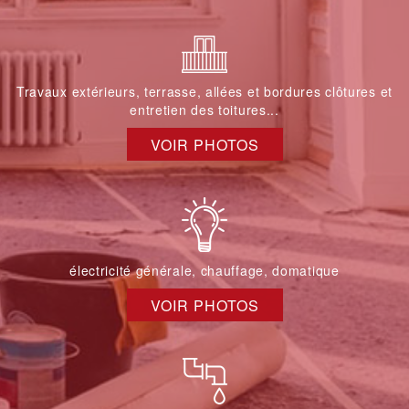
Travaux extérieurs, terrasse, allées et bordures clôtures et
entretien des toitures...
VOIR PHOTOS
électricité générale, chauffage, domatique
VOIR PHOTOS