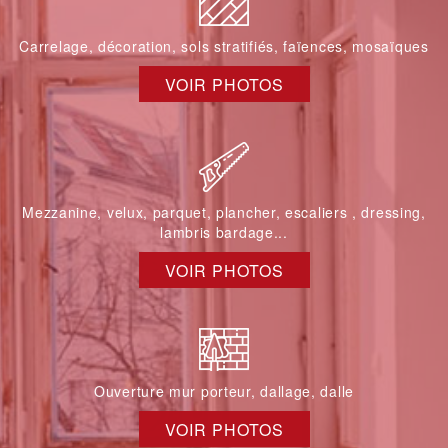
Carrelage, décoration, sols stratifiés, faïences, mosaïques
VOIR PHOTOS
Mezzanine, velux, parquet, plancher, escaliers , dressing,
lambris bardage...
VOIR PHOTOS
Ouverture mur porteur, dallage, dalle
VOIR PHOTOS