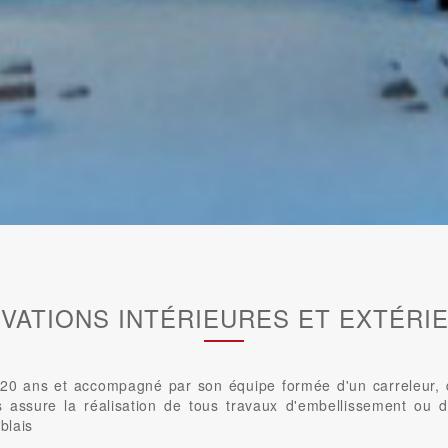
VATIONS INTÉRIEURES ET EXTÉRI
0 ans et accompagné par son équipe formée d'un carreleur, d'u
us assure la réalisation de tous travaux d'embellissement ou d
blais