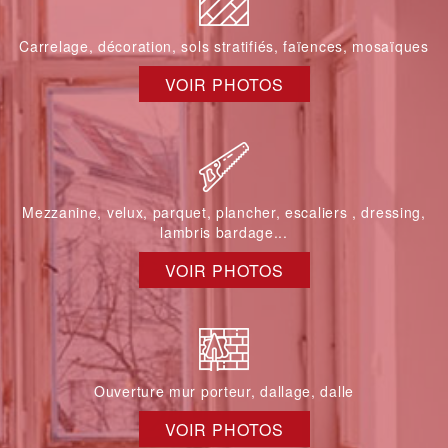
Carrelage, décoration, sols stratifiés, faïences, mosaïques
VOIR PHOTOS
Mezzanine, velux, parquet, plancher, escaliers , dressing,
lambris bardage...
VOIR PHOTOS
Ouverture mur porteur, dallage, dalle
VOIR PHOTOS