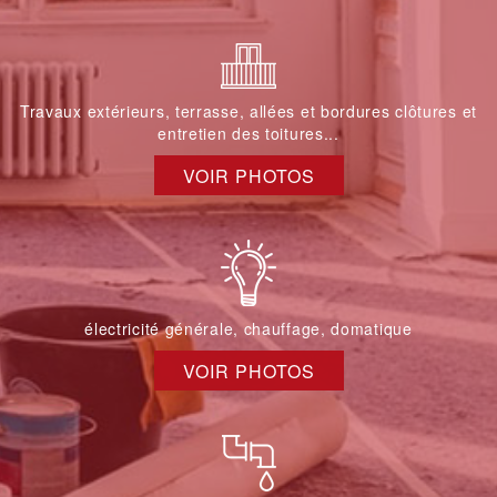
Travaux extérieurs, terrasse, allées et bordures clôtures et
entretien des toitures...
VOIR PHOTOS
électricité générale, chauffage, domatique
VOIR PHOTOS