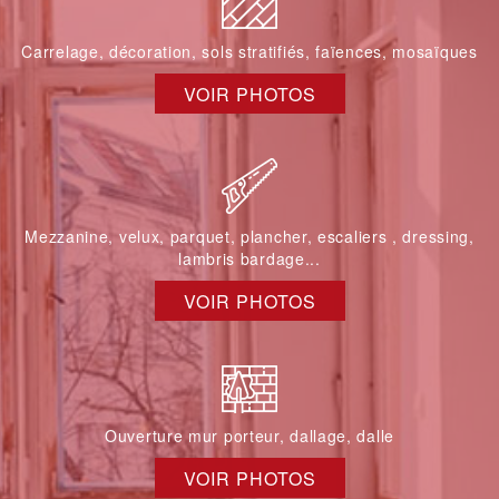
Carrelage, décoration, sols stratifiés, faïences, mosaïques
VOIR PHOTOS
Mezzanine, velux, parquet, plancher, escaliers , dressing,
lambris bardage...
VOIR PHOTOS
Ouverture mur porteur, dallage, dalle
VOIR PHOTOS