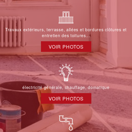
Travaux extérieurs, terrasse, allées et bordures clôtures et
entretien des toitures...
VOIR PHOTOS
électricité générale, chauffage, domatique
VOIR PHOTOS