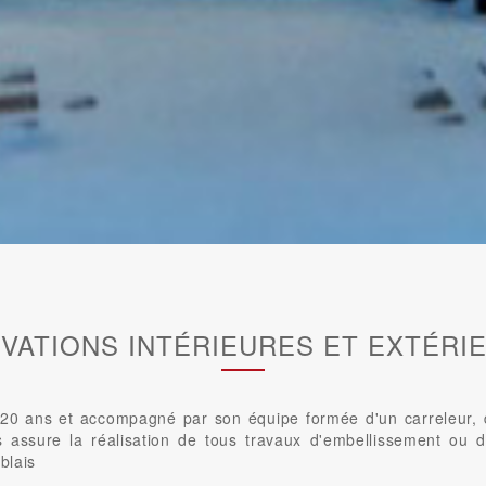
VATIONS INTÉRIEURES ET EXTÉRI
0 ans et accompagné par son équipe formée d'un carreleur, d'u
us assure la réalisation de tous travaux d'embellissement ou d
blais